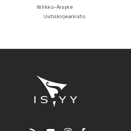
Wiikko-Ärsyke
Uutiskirjearkisto