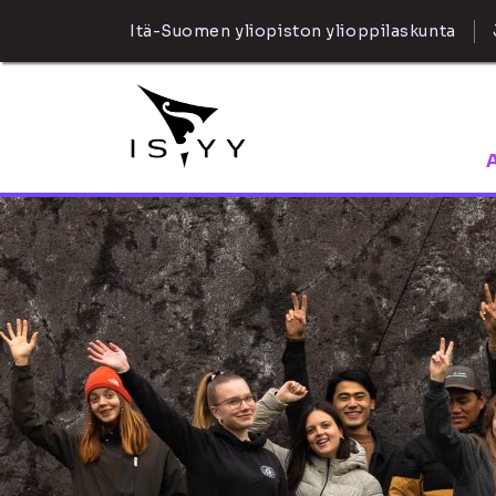
Itä-Suomen yliopiston ylioppilaskunta