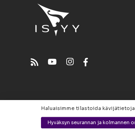
Haluaisimme tilastoida kävijätietoja
Joensuu
Suvantokatu 
Hyväksyn seurannan ja kolmannen o