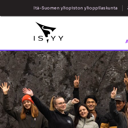
Itä-Suomen yliopiston ylioppilaskunta