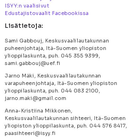
ISYY:n vaalisivut
Edustajistovaalit Facebookissa
Lisätietoja:
Sami Gabbouj, Keskusvaalilautakunnan
puheenjohtaja, Itä-Suomen yliopiston
ylioppilaskunta, puh. 045 355 9399,
sami.gabbouj@uef.fi
Jarno Mäki, Keskusvaalilautakunnan
varapuheenjohtaja, Itä-Suomen yliopiston
ylioppilaskunta, puh. 044 083 2100,
jarno.maki@gmail.com
Anna-Kristiina Mikkonen,
Keskusvaalilautakunnan sihteeri, Itä-Suomen
yliopiston ylioppilaskunta, puh. 044 576 8417,
paasihteeri@isyy.fi