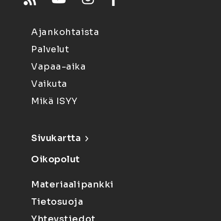
Ajankohtaista
Palvelut
Vapaa-aika
Vaikuta
Mikä ISYY
Sivukartta
Oikopolut
Materiaalipankki
Tietosuoja
Yhteystiedot