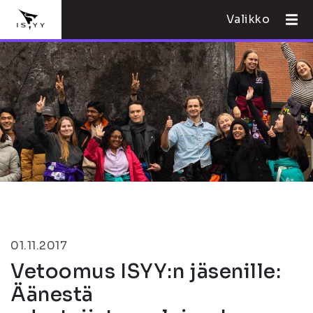
Valikko
01.11.2017
Vetoomus ISYY:n jäsenille:
Äänestä