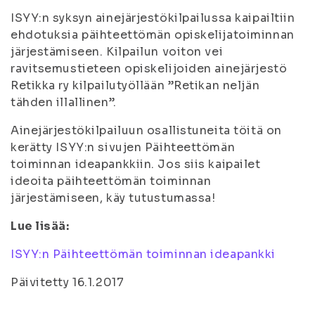
ISYY:n syksyn ainejärjestökilpailussa kaipailtiin
ehdotuksia päihteettömän opiskelijatoiminnan
järjestämiseen. Kilpailun voiton vei
ravitsemustieteen opiskelijoiden ainejärjestö
Retikka ry kilpailutyöllään ”Retikan neljän
tähden illallinen”.
Ainejärjestökilpailuun osallistuneita töitä on
kerätty ISYY:n sivujen Päihteettömän
toiminnan ideapankkiin. Jos siis kaipailet
ideoita päihteettömän toiminnan
järjestämiseen, käy tutustumassa!
Lue lisää:
ISYY:n Päihteettömän toiminnan ideapankki
Päivitetty 16.1.2017