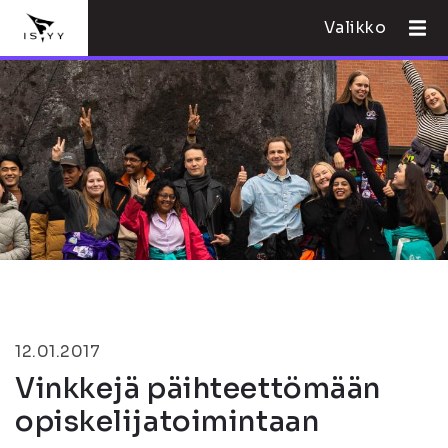
Valikko
12.01.2017
Vinkkejä päihteettömään
opiskelijatoimintaan