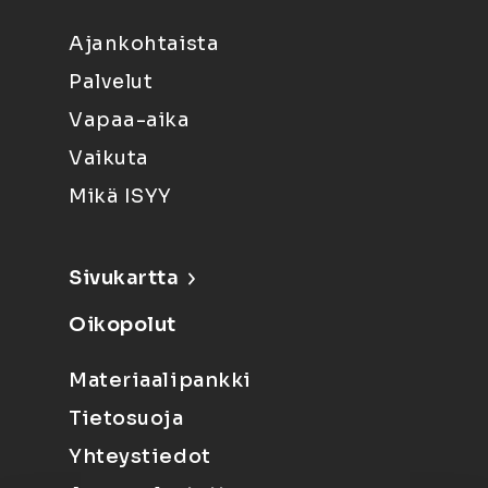
Ajankohtaista
Palvelut
Vapaa-aika
Vaikuta
Mikä ISYY
Sivukartta
Oikopolut
Materiaalipankki
Tietosuoja
Yhteystiedot