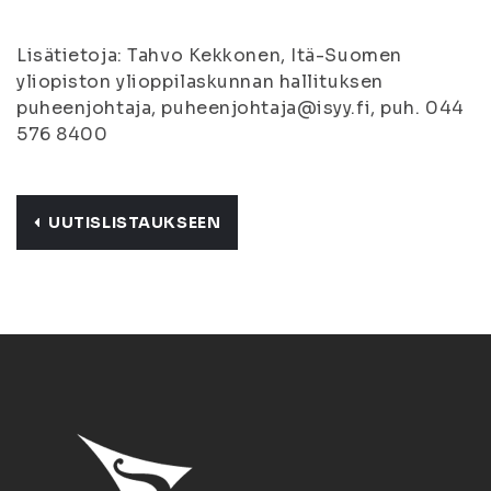
Lisätietoja: Tahvo Kekkonen, Itä-Suomen
yliopiston ylioppilaskunnan hallituksen
puheenjohtaja, puheenjohtaja@isyy.fi, puh. 044
576 8400
UUTISLISTAUKSEEN