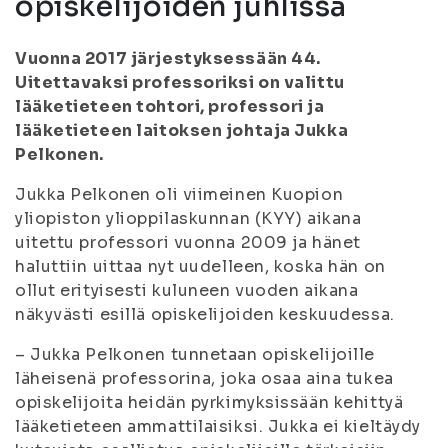
opiskelijoiden juhlissa
Vuonna 2017 järjestyksessään 44.
Uitettavaksi professoriksi on valittu
lääketieteen tohtori, professori ja
lääketieteen laitoksen johtaja Jukka
Pelkonen.
Jukka Pelkonen oli viimeinen Kuopion
yliopiston ylioppilaskunnan (KYY) aikana
uitettu professori vuonna 2009 ja hänet
haluttiin uittaa nyt uudelleen, koska hän on
ollut erityisesti kuluneen vuoden aikana
näkyvästi esillä opiskelijoiden keskuudessa.
– Jukka Pelkonen tunnetaan opiskelijoille
läheisenä professorina, joka osaa aina tukea
opiskelijoita heidän pyrkimyksissään kehittyä
lääketieteen ammattilaisiksi. Jukka ei kieltäydy