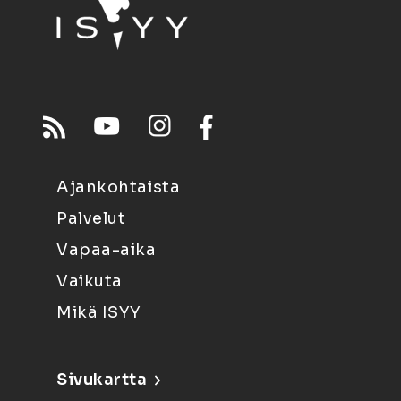
Ajankohtaista
Palvelut
Vapaa-aika
Vaikuta
Mikä ISYY
Sivukartta