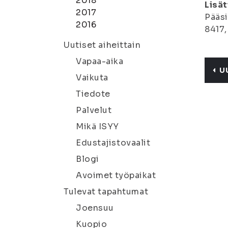
2018
Lisät
2017
Pääsi
2016
8417,
Uutiset aiheittain
Vapaa-aika
U
Vaikuta
Tiedote
Palvelut
Mikä ISYY
Edustajistovaalit
Blogi
Avoimet työpaikat
Tulevat tapahtumat
Joensuu
Kuopio