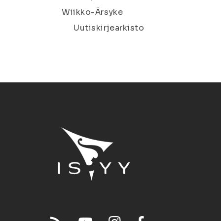
Wiikko-Ärsyke
Uutiskirjearkisto