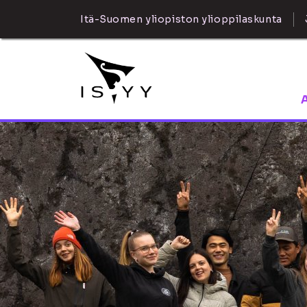
Itä-Suomen yliopiston ylioppilaskunta