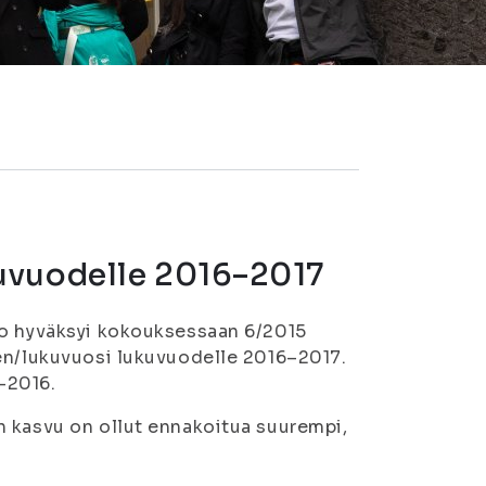
uvuodelle 2016–2017
to hyväksyi kokouksessaan 6/2015
sen/lukuvuosi lukuvuodelle 2016–2017.
–2016.
n kasvu on ollut ennakoitua suurempi,