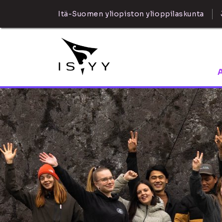
Itä-Suomen yliopiston ylioppilaskunta