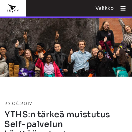
Valikko
27.04.2017
YTHS:n tärkeä muistutus
Self-palvelun