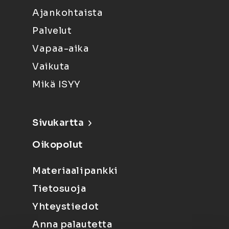
Ajankohtaista
Palvelut
Vapaa-aika
Vaikuta
Mikä ISYY
Sivukartta
Oikopolut
Materiaalipankki
Tietosuoja
Yhteystiedot
Anna palautetta