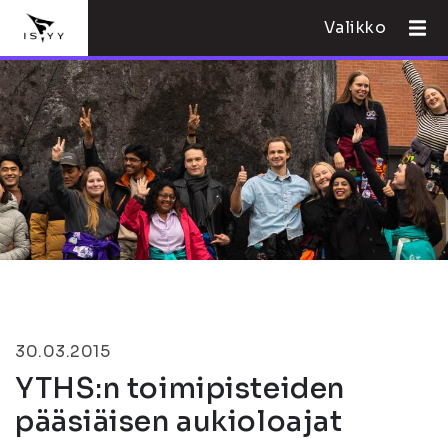
Valikko
30.03.2015
YTHS:n toimipisteiden
pääsiäisen aukioloajat