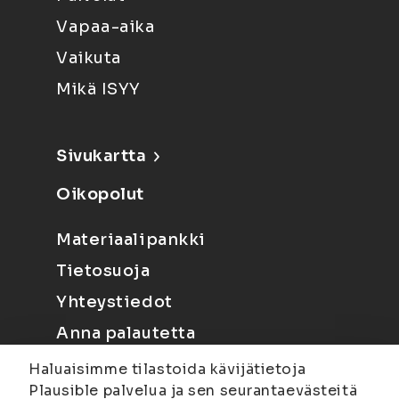
Vapaa-aika
Vaikuta
Mikä ISYY
Sivukartta
Oikopolut
Materiaalipankki
Tietosuoja
Yhteystiedot
Anna palautetta
Haluaisimme tilastoida kävijätietoja
Plausible palvelua ja sen seurantaevästeitä