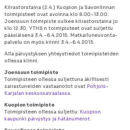
Kiirastorstaina (2.4.) Kuopion ja Savonlinnan
toimipisteet ovat avoinna klo 8.00–13.00.
Joensuun toimipiste sulkee kiirastorstaina jo
klo 12.30. YTHS:n toimipisteet ovat suljettu
pääsiäisenä 3.4.–6.4.2015. Matkailuneuvonta-
palvelu on myös kiinni 3.4.-6.4.2015.
Alla päivystyksen yhteystiedot toimipisteiden
ollessa kiinni.
Joensuun toimipiste
Toimipisteen ollessa suljettuna äkillisesti
sairastuneiden vastaanotot ovat
Pohjois-
Karjalan keskussairaalassa.
Kuopion toimipiste
Toimipisteen ollessa suljettu:
Kuopion
kaupunki päivystys ja hätänumerot.