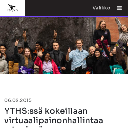
Valikko
06.02.2015
YTHS:ssä kokeillaan
virtuaalipainonhallintaa