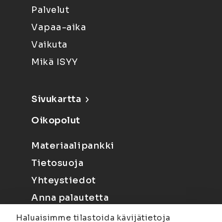
Palvelut
Vapaa-aika
Vaikuta
Mikä ISYY
Sivukartta
Oikopolut
Materiaalipankki
Tietosuoja
Yhteystiedot
Anna palautetta
Haluaisimme tilastoida kävijätietoja