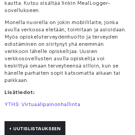
kautta. Kutsu sisältää linkin MealLogger-
sovellukseen.
Monella nuorella on jokin mobiililaite, jonka
avulla verkossa eletään, toimitaan ja asioidaan.
Myös opiskeluterveydenhuolto ja terveyden
edistäminen on siirtynyt yhä enemmän
verkkoon lähelle opiskelijaa. Uusien
verkkosovellusten avulla opiskelija voi
keskittyä omaan terveyteensä silloin, kun se
hänelle parhaiten sopii katsomatta aikaan tai
paikkaan.
Lisätiedot:
YTHS: Virtuaalipainonhallinta
UUTISLISTAUKSEEN