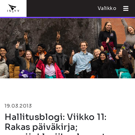
Valikko
19.03.2013
Hallitusblogi: Viikko 11:
Rakas päiväkirja;