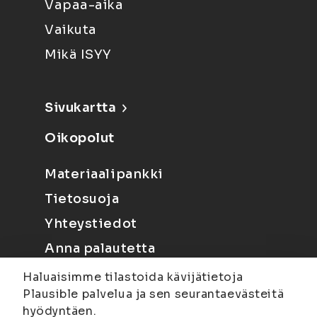
Vapaa-aika
Vaikuta
Mikä ISYY
Sivukartta
Oikopolut
Materiaalipankki
Tietosuoja
Yhteystiedot
Anna palautetta
Haluaisimme tilastoida kävijätietoja
Plausible palvelua ja sen seurantaevästeitä
hyödyntäen.