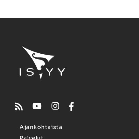
Ajankohtaista
Palvelut