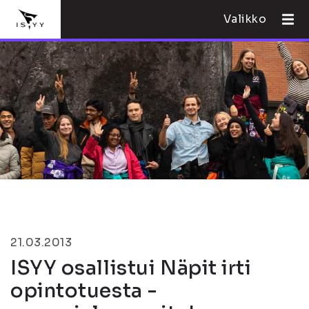
Valikko
21.03.2013
ISYY osallistui Näpit irti
opintotuesta -