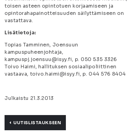
toisen asteen opintotuen korjaamiseen ja
opintorahapainotteisuuden säilyttämiseen on
vastattava.
Lisätietoja:
Topias Tamminen, Joensuun
kampuspuheenjohtaja,
kampuspj.joensuu@isyy.fi, p. 050 535 3326
Toivo Haimi, hallituksen sosiaalipoliittinen
vastaava, toivo.haimi@isyy.fi, p. 044 576 8404
Julkaistu 21.3.2013
UUTISLISTAUKSEEN