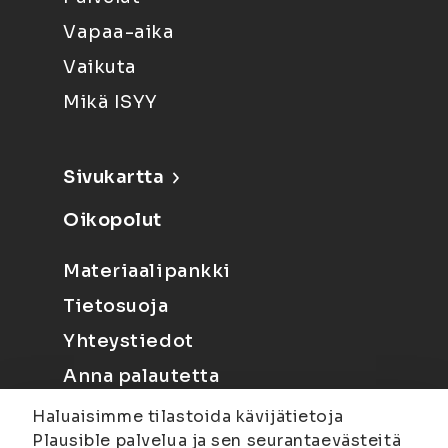
Vapaa-aika
Vaikuta
Mikä ISYY
Sivukartta
Oikopolut
Materiaalipankki
Tietosuoja
Yhteystiedot
Anna palautetta
Haluaisimme tilastoida kävijätietoja
Plausible palvelua ja sen seurantaevästeitä