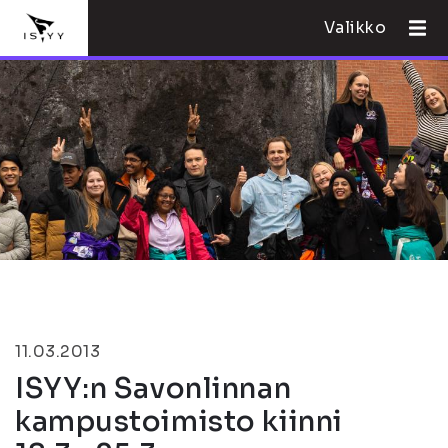
Valikko
11.03.2013
ISYY:n Savonlinnan
kampustoimisto kiinni