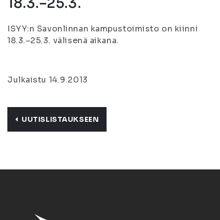
18.3.–25.3.
ISYY:n Savonlinnan kampustoimisto on kiinni
18.3.–25.3. välisenä aikana.
Julkaistu 14.9.2013
UUTISLISTAUKSEEN