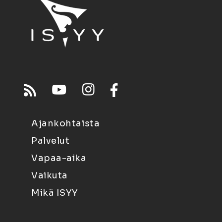
Ajankohtaista
Palvelut
Vapaa-aika
Vaikuta
Mikä ISYY