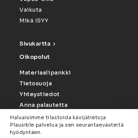
Vaikuta
Mikä ISYY
Sivukartta
Oikopolut
Materiaalipankki
Tietosuoja
Yhteystiedot
Anna palautetta
Haluaisimme tilastoida kävijätietoja
Plausible palvelua ja sen seurantaevästeitä
hyödyntäen.