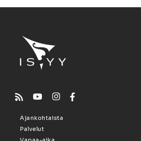
Ajankohtaista
Palvelut
Vapaa-aika