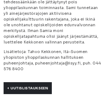
tehdessäänkään ole jättäytynyt pois
ylioppilaskunnan toiminnasta. Sami tunnetaan
yli ainejärjestörajojen aktiivisena
opiskelijakulttuurin rakentajana, joka ei ikinä
ole unohtanut opiskelijoiden edunvalvonnan
merkitystä. Ilman Samia moni
opiskelijatapahtuma olisi jäänyt järjestämättä,
luettelee Kekkonen valinnan perusteita.
Lisätietoja: Tahvo Kekkonen, Itä-Suomen
yliopiston ylioppilaskunnan hallituksen
puheenjohtaja, puheenjohtaja@isyy.fi, puh. 044
576 8400
UUTISLISTAUKSEEN