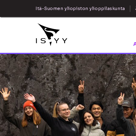
Itä-Suomen yliopiston ylioppilaskunta