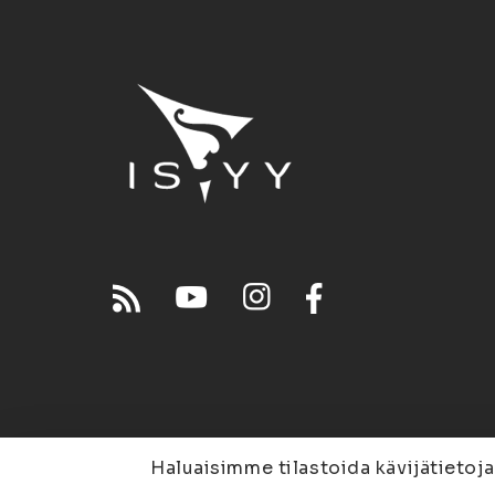
Haluaisimme tilastoida kävijätietoja