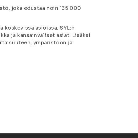
estö, joka edustaa noin 135 000
aa koskevissa asioissa. SYL:n
kka ja kansainväliset asiat. Lisäksi
rtaisuuteen, ympäristöön ja