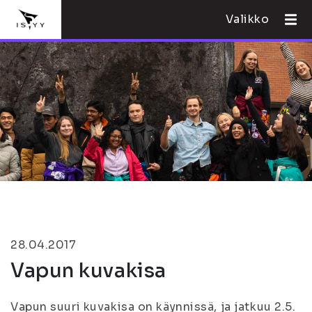
Valikko
28.04.2017
Vapun kuvakisa
Vapun suuri kuvakisa on käynnissä, ja jatkuu 2.5.