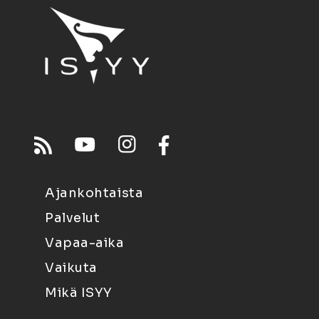
Ajankohtaista
Palvelut
Vapaa-aika
Vaikuta
Mikä ISYY