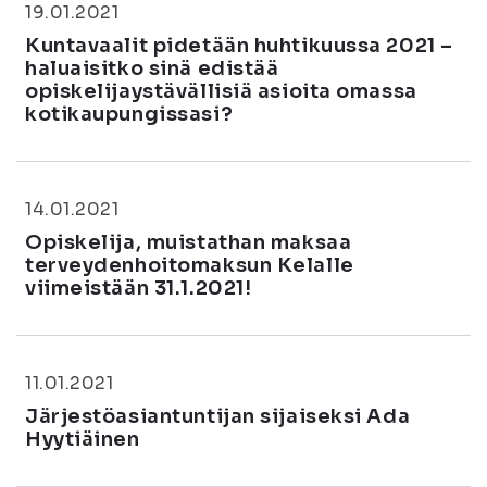
19.01.2021
Kuntavaalit pidetään huhtikuussa 2021 –
haluaisitko sinä edistää
opiskelijaystävällisiä asioita omassa
kotikaupungissasi?
14.01.2021
Opiskelija, muistathan maksaa
terveydenhoitomaksun Kelalle
viimeistään 31.1.2021!
11.01.2021
Järjestöasiantuntijan sijaiseksi Ada
Hyytiäinen