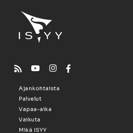
Ajankohtaista
Palvelut
Vapaa-aika
Vaikuta
Mikä ISYY