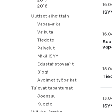
2017
16.0
2016
ISY
Uutiset aiheittain
Vapaa-aika
Vaikuta
16.0
Tiedote
Suu
vap
Palvelut
Mikä ISYY
Edustajistovaalit
15.0
Blogi
Tie
Avoimet työpaikat
Tulevat tapahtumat
Joensuu
13.0
Kuopio
ISY