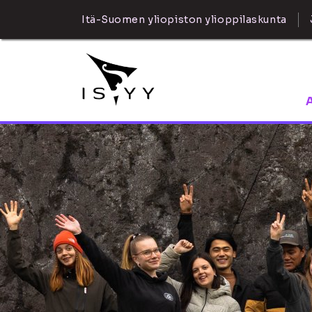
Itä-Suomen yliopiston ylioppilaskunta