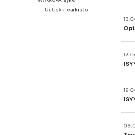
Wiikko-Ärsyke
Uutiskirjearkisto
13.0
Opi
13.0
ISY
12.0
ISY
09.