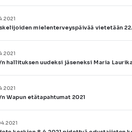
4.2021
skelijoiden mielenterveyspäivää vietetään 22
4.2021
Yn hallituksen uudeksi jäseneksi Maria Laurik
4.2021
Yn Wapun etätapahtumat 2021
04.2021