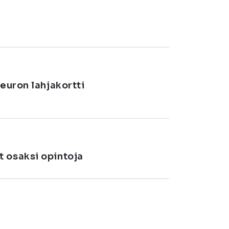
 euron lahjakortti
t osaksi opintoja