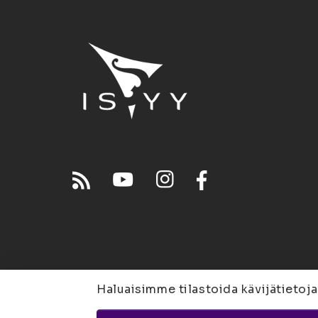
Haluaisimme tilastoida kävijätietoja