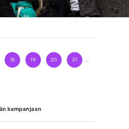
18
19
20
21
...
vän kampanjaan