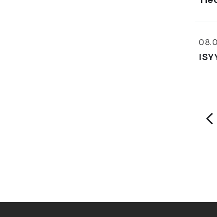
Tie
08.
ISY