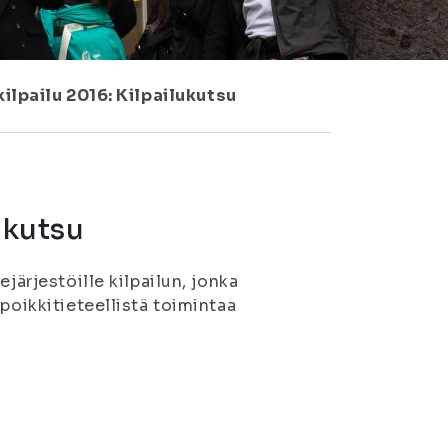
ilpailu 2016: Kilpailukutsu
ukutsu
ejärjestöille kilpailun, jonka
poikkitieteellistä toimintaa