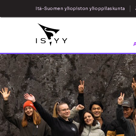
Itä-Suomen yliopiston ylioppilaskunta