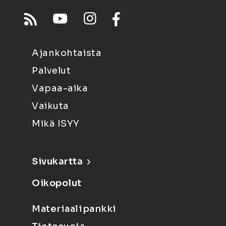
Ajankohtaista
Palvelut
Vapaa-aika
Vaikuta
Mikä ISYY
Sivukartta
Oikopolut
Materiaalipankki