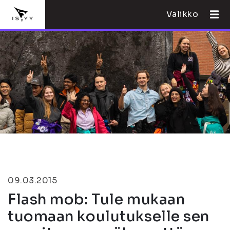
Valikko
09.03.2015
Flash mob: Tule mukaan
tuomaan koulutukselle sen