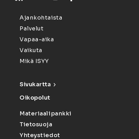
Ajankohtaista
Palvelut
Vapaa-aika
Vaikuta
Mikä ISYY
Sivukartta
Oikopolut
Materiaalipankki
Tietosuoja
Yhteystiedot