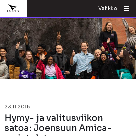
Valikko
23.11.2016
Hymy- ja valitusviikon
satoa: Joensuun Amica-