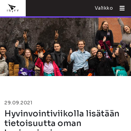
Valikko
29.09.2021
Hyvinvointiviikolla lisätään
tietoisuutta oman