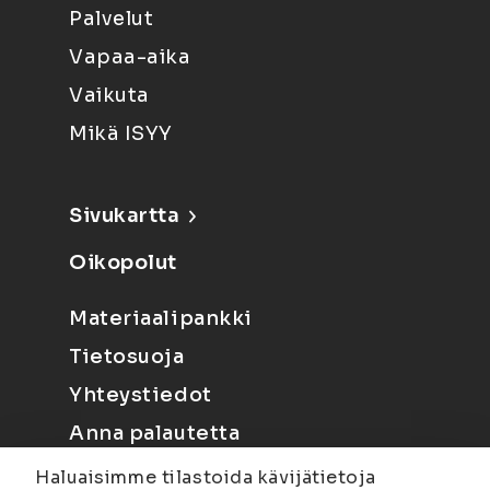
Palvelut
Vapaa-aika
Vaikuta
Mikä ISYY
Sivukartta
Oikopolut
Materiaalipankki
Tietosuoja
Yhteystiedot
Anna palautetta
Haluaisimme tilastoida kävijätietoja