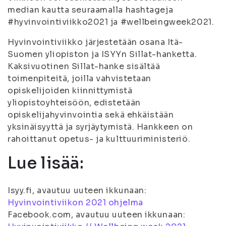
median kautta seuraamalla hashtageja
#hyvinvointiviikko2021 ja #wellbeingweek2021.
Hyvinvointiviikko järjestetään osana Itä-
Suomen yliopiston ja ISYYn Sillat-hanketta.
Kaksivuotinen Sillat-hanke sisältää
toimenpiteitä, joilla vahvistetaan
opiskelijoiden kiinnittymistä
yliopistoyhteisöön, edistetään
opiskelijahyvinvointia sekä ehkäistään
yksinäisyyttä ja syrjäytymistä. Hankkeen on
rahoittanut opetus- ja kulttuuriministeriö.
Lue lisää:
Isyy.fi, avautuu uuteen ikkunaan:
Hyvinvointiviikon 2021 ohjelma
Facebook.com, avautuu uuteen ikkunaan: