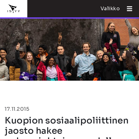
Valikko
17.11.2015
Kuopion sosiaalipoliittinen
jaosto hakee