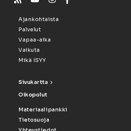
Ajankohtaista
Palvelut
Vapaa-aika
Vaikuta
Mikä ISYY
Sivukartta
Oikopolut
Materiaalipankki
Tietosuoja
Yhteystiedot