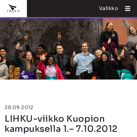
Valikko
28.09.2012
LIHKU-viikko Kuopion
kampuksella 1.– 7.10.2012