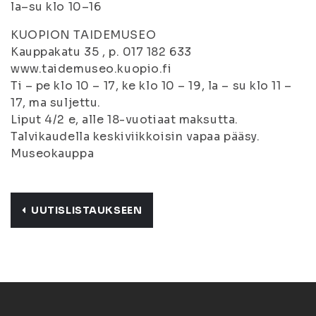
la–su klo 10–16
KUOPION TAIDEMUSEO
Kauppakatu 35 , p. 017 182 633
www.taidemuseo.kuopio.fi
Ti – pe klo 10 – 17, ke klo 10 – 19, la – su klo 11 –
17, ma suljettu.
Liput 4/2 e, alle 18-vuotiaat maksutta.
Talvikaudella keskiviikkoisin vapaa pääsy.
Museokauppa
UUTISLISTAUKSEEN