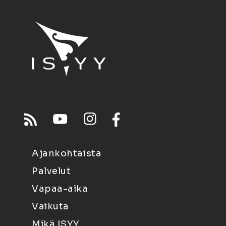
Ajankohtaista
Palvelut
Vapaa-aika
Vaikuta
Mikä ISYY