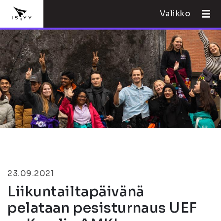
Valikko
23.09.2021
Liikuntailtapäivänä
pelataan pesisturnaus UEF