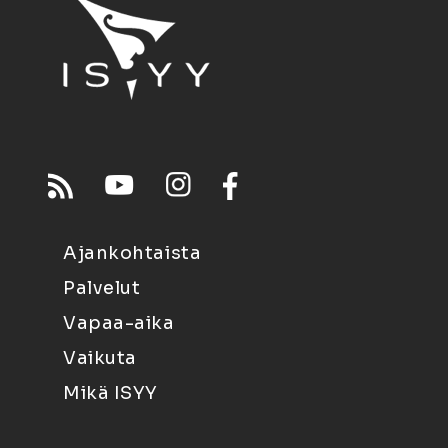
Ajankohtaista
Palvelut
Vapaa-aika
Vaikuta
Mikä ISYY