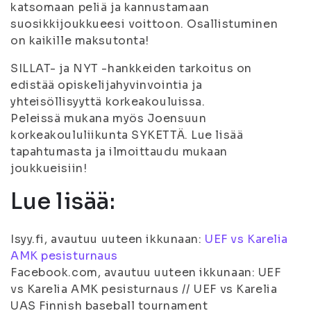
katsomaan peliä ja kannustamaan
suosikkijoukkueesi voittoon. Osallistuminen
on kaikille maksutonta!
SILLAT- ja NYT -hankkeiden tarkoitus on
edistää opiskelijahyvinvointia ja
yhteisöllisyyttä korkeakouluissa.
Peleissä mukana myös Joensuun
korkeakoululiikunta SYKETTÄ. Lue lisää
tapahtumasta ja ilmoittaudu mukaan
joukkueisiin!
Lue lisää:
Isyy.fi, avautuu uuteen ikkunaan:
UEF vs Karelia
AMK pesisturnaus
Facebook.com, avautuu uuteen ikkunaan: UEF
vs Karelia AMK pesisturnaus // UEF vs Karelia
UAS Finnish baseball tournament