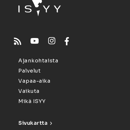
Ajankohtaista
Palvelut
Vapaa-aika
Vaikuta
Mikä ISYY
Sivukartta