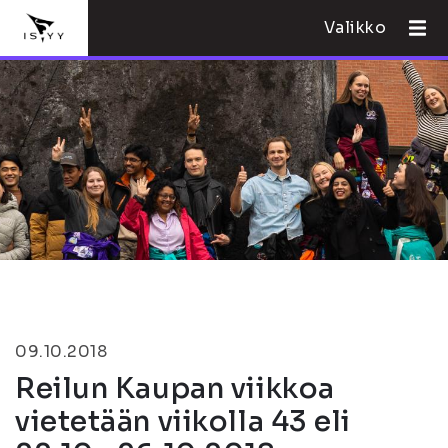
Valikko
09.10.2018
Reilun Kaupan viikkoa
vietetään viikolla 43 eli