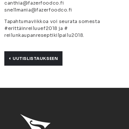
canthia@fazerfoodco.fi
snellmania@fazerfoodco.fi
Tapahtumaviikkoa voi seurata somesta
#erittäinreiluuef2018 ja #
reilunkaupanreseptikilpailu2018.
UUTISLISTAUKSEEN