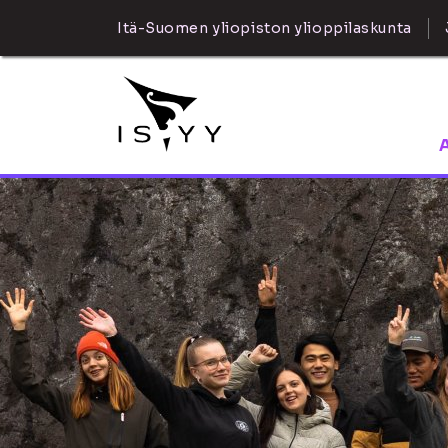
Itä-Suomen yliopiston ylioppilaskunta