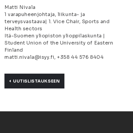
Matti Nivala
1 varapuheenjohtaja, liikunta- ja
terveysvastaava| 1. Vice Chair, Sports and
Health sectors
Itä-Suomen yliopiston ylioppilaskunta |
Student Union of the University of Eastern
Finland
matti.nivala@isyy.fi, +358 44 576 8404
UUTISLISTAUKSEEN