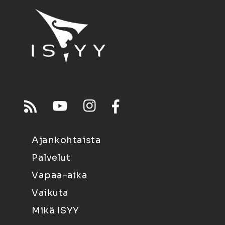
Ajankohtaista
Palvelut
Vapaa-aika
Vaikuta
Mikä ISYY