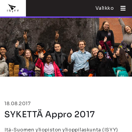
Valikko
18.08.2017
SYKETTÄ Appro 2017
Itä-Suomen yliopiston ylioppilaskunta (ISYY)