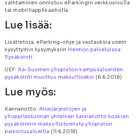
vaihtaminen onnistuu eParkingin verkkosivulla
tai mobiiliapplikaatiolla.
Lue lisää:
Lisätietoja, eParking-ohje ja vastauksia usein
kysyttyihin kysymyksiin
Heimon palveluissa​:
Pysäköinti
.
UEF:
Itä-Suomen yliopiston kampusalueiden
pysäköinti muuttuu maksulliseksi
(
6.6.2018
)
Lue myös:
Kannanotto:
Ainejärjestöjen ja
ylioppilaskunnan yhteinen kannanotto koskien
pysäköinnin maksullistumista yliopiston
paikoitusalueilla
(
11.6.2018
)