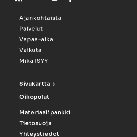
Ajankohtaista
Palvelut
Vapaa-aika
Vaikuta
Mikä ISYY
Sivukartta
Oikopolut
Materiaalipankki
Tietosuoja
Yhteystiedot