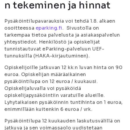
n tekeminen ja hinnat
Pysäköintilupavarauksia voi tehdä 1.8. alkaen
osoitteessa
eparking.fi
. Sivustolla on
tarkempaa tietoa palvelusta ja asiakaspalvelun
yhteystiedot. Henkilöstö ja opiskelijat
tunnistautuvat eParking-palveluun UEF-
tunnuksilla (HAKA-kirjautuminen).
Opiskelijoille jatkuvan 12 kk:n luvan hinta on 90
euroa. Opiskelijan määräaikainen
pysäköintilupa on 12 euroa / kuukausi.
Opiskelijaluvalla voi pysäköidä
opiskelijapysäköintiin varatuille alueille.
Lyhytaikaisen pysäköinnin tuntihinta on 1 euroa,
enimmillään kuitenkin 6 euroa / vrk.
Pysäköintilupa 12 kuukauden laskutusvälillä on
jatkuva ja sen voimassaolo uudistetaan