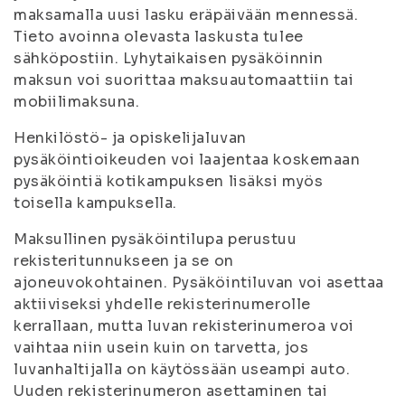
maksamalla uusi lasku eräpäivään mennessä.
Tieto avoinna olevasta laskusta tulee
sähköpostiin. Lyhytaikaisen pysäköinnin
maksun voi suorittaa maksuautomaattiin tai
mobiilimaksuna.
Henkilöstö- ja opiskelijaluvan
pysäköintioikeuden voi laajentaa koskemaan
pysäköintiä kotikampuksen lisäksi myös
toisella kampuksella.
Maksullinen pysäköintilupa perustuu
rekisteritunnukseen ja se on
ajoneuvokohtainen. Pysäköintiluvan voi asettaa
aktiiviseksi yhdelle rekisterinumerolle
kerrallaan, mutta luvan rekisterinumeroa voi
vaihtaa niin usein kuin on tarvetta, jos
luvanhaltijalla on käytössään useampi auto.
Uuden rekisterinumeron asettaminen tai