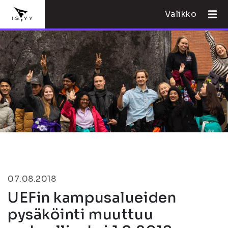
Valikko
07.08.2018
UEFin kampusalueiden
pysäköinti muuttuu