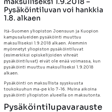
maksulliseksi 1.9.2018 –
Pysäköintiluvan voi hankkia
1.8. alkaen
Itä-Suomen yliopiston Joensuun ja Kuopion
kampusalueiden pysäköinti muuttuu
maksulliseksi 1.9.2018 alkaen. Aiemmin
myönnetyt yliopiston pysäköintiluvat
(esimerkiksi opiskelijoiden vihreät
pysäköintiluvat) eivät ole enää voimassa, kun
pysäköinti muuttuu maksulliseksi 1.9.2018
alkaen.
Pysäköinti on maksullista syyskuusta
toukokuuhun ma-pe klo 7-16. Muina aikoina
pysäköinti yliopiston alueella on maksutonta.
Pysäköintilupavarauste