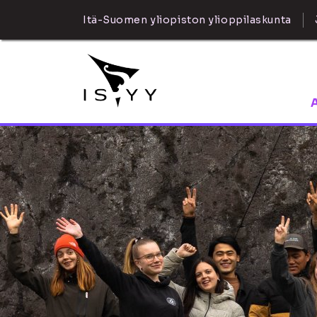
Itä-Suomen yliopiston ylioppilaskunta