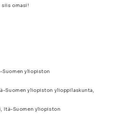
 siis omasi!
ä-Suomen yliopiston
tä-Suomen yliopiston ylioppilaskunta,
i, Itä-Suomen yliopiston