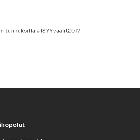
an tunnuksilla #ISYYvaalit2017
ikopolut