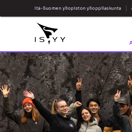
Itä-Suomen yliopiston ylioppilaskunta