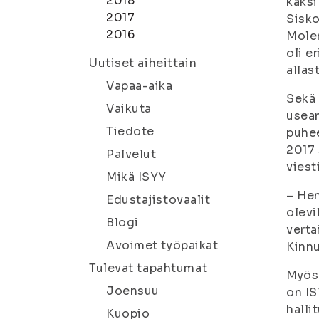
2018
kaksi
2017
Sisko
2016
Molem
oli e
Uutiset aiheittain
allas
Vapaa-aika
Sekä 
Vaikuta
usea
Tiedote
puhee
2017 
Palvelut
viest
Mikä ISYY
– Hen
Edustajistovaalit
olevi
Blogi
verta
Avoimet työpaikat
Kinn
Tulevat tapahtumat
Myös 
Joensuu
on IS
hall
Kuopio