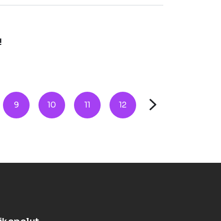
!
9
10
11
12