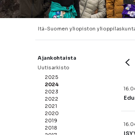
Itä-Suomen yliopiston ylioppilaskunt
Ajankohtaista
Uutisarkisto
2025
2024
16.
2023
Edu
2022
2021
2020
2019
16.
2018
ISY