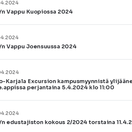
04.2024
Yn Vappu Kuopiossa 2024
04.2024
Yn Vappu Joensuussa 2024
04.2024
o-Karjala Excursion kampusmyynnistä ylijääne
e.appissa perjantaina 5.4.2024 klo 11:00
04.2024
Yn edustajiston kokous 2/2024 torstaina 11.4.2