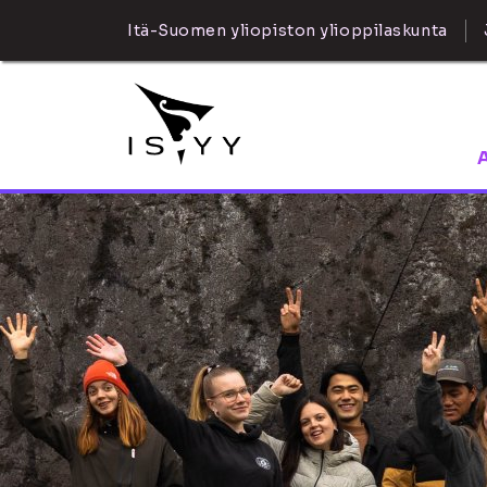
Itä-Suomen yliopiston ylioppilaskunta