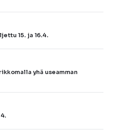
ettu 15. ja 16.4.
ta rikkomalla yhä useamman
.4.