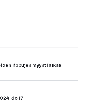
iden lippujen myynti alkaa
024 klo 17