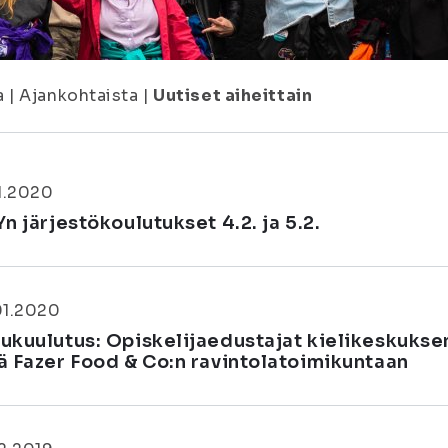
a
|
Ajankohtaista
|
Uutiset aiheittain
1.2020
n järjestökoulutukset 4.2. ja 5.2.
01.2020
ukuulutus: Opiskelijaedustajat kielikeskukse
ä Fazer Food & Co:n ravintolatoimikuntaan