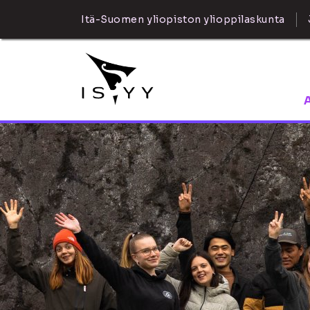
Itä-Suomen yliopiston ylioppilaskunta