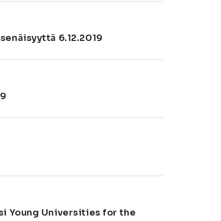
senäisyyttä 6.12.2019
19
9
i Young Universities for the