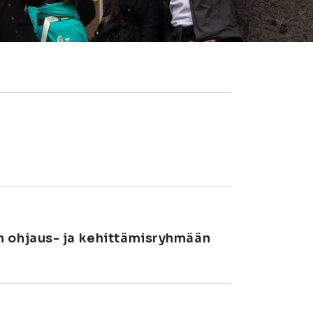
n ohjaus- ja kehittämisryhmään