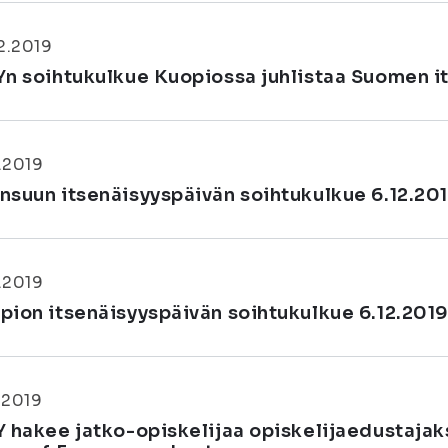
2.2019
Yn soihtukulkue Kuopiossa juhlistaa Suomen it
1.2019
nsuun itsenäisyyspäivän soihtukulkue 6.12.20
1.2019
pion itsenäisyyspäivän soihtukulkue 6.12.201
1.2019
Y hakee jatko-opiskelijaa opiskelijaedustajaks