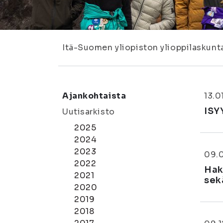
Itä-Suomen yliopiston ylioppilaskunt
Ajankohtaista
13.0
ISYY
Uutisarkisto
2025
2024
2023
09.
2022
Hak
2021
sek
2020
2019
2018