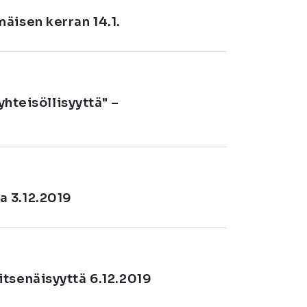
äisen kerran 14.1.
yhteisöllisyyttä" –
a 3.12.2019
tsenäisyyttä 6.12.2019