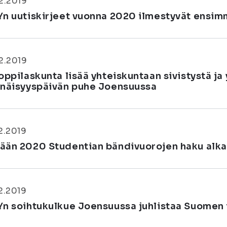
2.2019
Yn uutiskirjeet vuonna 2020 ilmestyvät ensimm
2.2019
oppilaskunta lisää yhteiskuntaan sivistystä ja 
enäisyyspäivän puhe Joensuussa
2.2019
ään 2020 Studentian bändivuorojen haku alka
2.2019
Yn soihtukulkue Joensuussa juhlistaa Suomen i