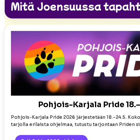
Mitä Joensuussa tapah
Pohjois-Karjala Pride 18.–
Pohjois-Karjala Pride 2026 järjestetään 18.–24.5. Koko
tarjolla erilaista ohjelmaa, tutustu tarjontaan Priden si