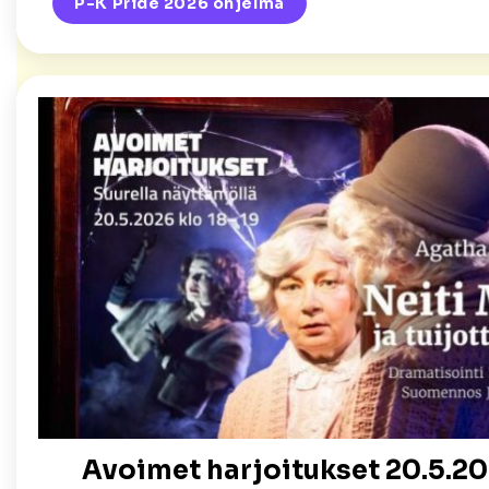
P-K Pride 2026 ohjelma
Avoimet harjoitukset 20.5.20