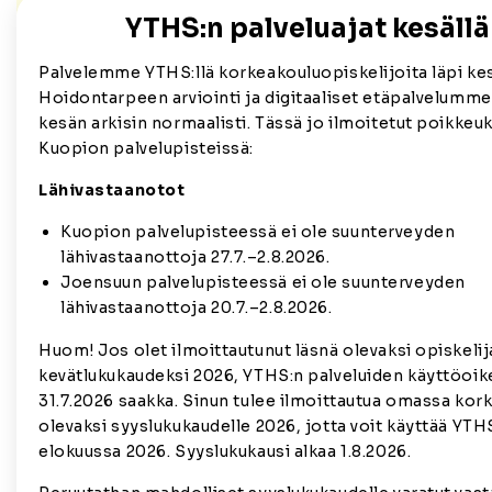
YTHS:n palveluajat kesäll
Palvelemme YTHS:llä korkeakouluopiskelijoita läpi ke
Hoidontarpeen arviointi ja digitaaliset etäpalvelumme 
kesän arkisin normaalisti. Tässä jo ilmoitetut poikkeu
Kuopion palvelupisteissä:
Lähivastaanotot
Kuopion palvelupisteessä ei ole suunterveyden
lähivastaanottoja 27.7.–2.8.2026.
Joensuun palvelupisteessä ei ole suunterveyden
lähivastaanottoja 20.7.–2.8.2026.
Huom! Jos olet ilmoittautunut läsnä olevaksi opiskelij
kevätlukukaudeksi 2026, YTHS:n palveluiden käyttöoike
31.7.2026 saakka. Sinun tulee ilmoittautua omassa kor
olevaksi syyslukukaudelle 2026, jotta voit käyttää YTH
elokuussa 2026. Syyslukukausi alkaa 1.8.2026.