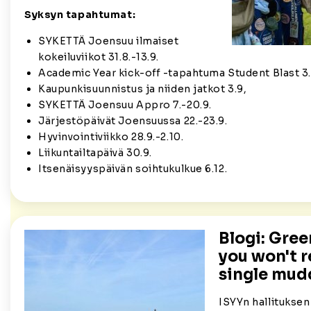
Syksyn tapahtumat:
SYKETTÄ Joensuu ilmaiset
kokeiluviikot 31.8.-13.9.
Academic Year kick-off -tapahtuma Student Blast 3.
Kaupunkisuunnistus ja niiden jatkot 3.9,
SYKETTÄ Joensuu Appro 7.-20.9.
Järjestöpäivät Joensuussa 22.-23.9.
Hyvinvointiviikko 28.9.-2.10.
Liikuntailtapäivä 30.9.
Itsenäisyyspäivän soihtukulkue 6.12.
Blogi: Gree
you won't r
single mud
ISYYn hallituksen