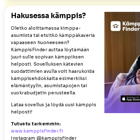
Hakusessa kämppis?
Oletko aloittamassa kimppa-
asumista tai etsitkö kämppäkaveria
vapaaseen huoneeseen?
KämppisFinder auttaa löytämään
juuri sulle sopivan kämppiksen
helposti. Sovelluksen kätevien
suodattimien avulla voit haarukoida
kämppisehdokkaita esimerkiksi
elämäntyylin, asumistapojen tai
vuokrabudjetin perusteella.
Lataa sovellus ja löydä uusi kämppis
helposti!
Tutustu tarkemmin:
www.kamppisfinder.fi
Instagram @kamppisfinder