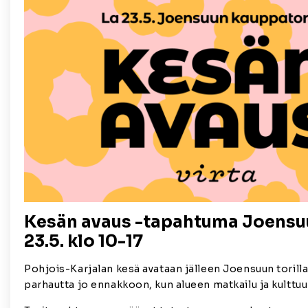
Kesän avaus -tapahtuma Joensuu
23.5. klo 10-17
Pohjois-Karjalan kesä avataan jälleen Joensuun torill
parhautta jo ennakkoon, kun alueen matkailu ja kulttuu