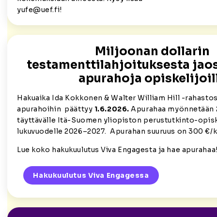
yufe@uef.fi!
Miljoonan dollarin
testamenttilahjoituksesta jaos
apurahoja opiskelijoil
Hakuaika Ida Kokkonen & Walter William Hill -rahastos
apurahoihin päättyy
1.6.2026.
Apurahaa myönnetään 20
täyttävälle Itä-Suomen yliopiston perustutkinto-opisk
lukuvuodelle 2026–2027. Apurahan suuruus on 300 €/k
Lue koko hakukuulutus Viva Engagesta ja hae apurahaa
Hakukuulutus Viva Engagessa