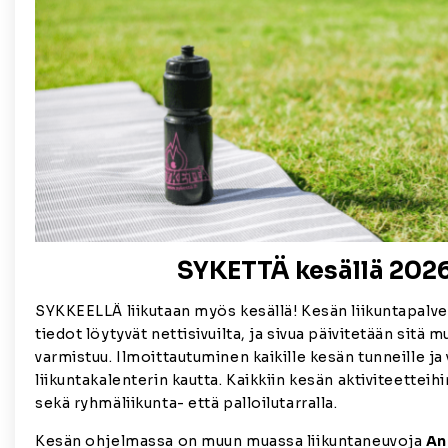
SYKETTÄ kesällä 202
SYKKEELLÄ liikutaan myös kesällä! Kesän liikuntapalve
tiedot löytyvät nettisivuilta, ja sivua päivitetään sitä 
varmistuu. Ilmoittautuminen kaikille kesän tunneille ja
liikuntakalenterin kautta. Kaikkiin kesän aktiviteetteihi
sekä ryhmäliikunta- että palloilutarralla.
Kesän ohjelmassa on muun muassa liikuntaneuvoja
An