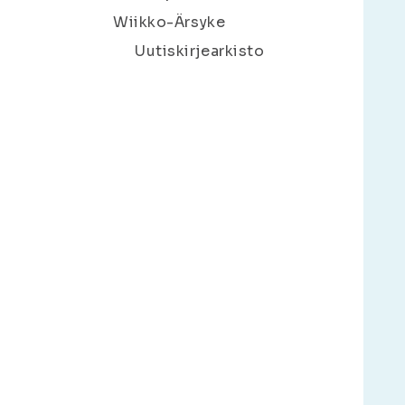
Wiikko-Ärsyke
Uutiskirjearkisto