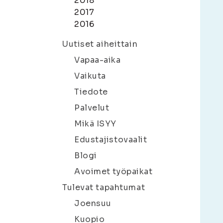
2018
2017
2016
Uutiset aiheittain
Vapaa-aika
Vaikuta
Tiedote
Palvelut
Mikä ISYY
Edustajistovaalit
Blogi
Avoimet työpaikat
Tulevat tapahtumat
Joensuu
Kuopio