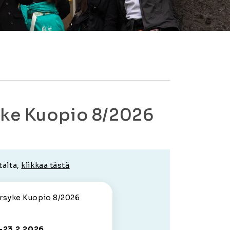
yke Kuopio 8/2026
talta,
klikkaa tästä
rsyke Kuopio 8/2026
.-23.2.2026