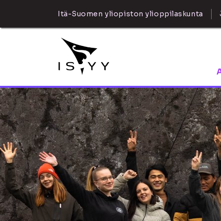
Itä-Suomen yliopiston ylioppilaskunta