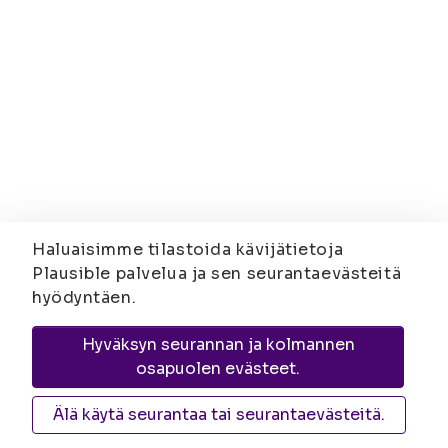
Haluaisimme tilastoida kävijätietoja
Plausible palvelua ja sen seurantaevästeitä
hyödyntäen.
Hyväksyn seurannan ja kolmannen
osapuolen evästeet.
Älä käytä seurantaa tai seurantaevästeitä.