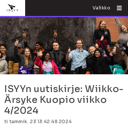
Valikko
ISYYn uutiskirje: Wiikko-
Ärsyke Kuopio viikko
4/2024
ti tammik. 23 13:42:48 2024