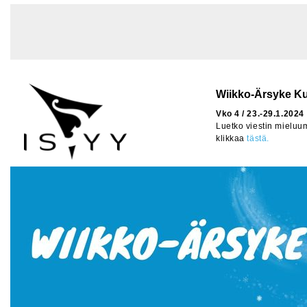
Wiikko-Ärsyke Ku
Vko 4 / 23.-29.1.2024
Luetko viestin mieluu
klikkaa
tästä.