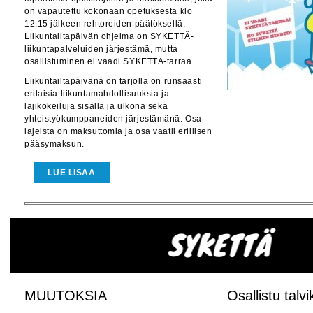
on vapautettu kokonaan opetuksesta klo
12.15 jälkeen rehtoreiden päätöksellä.
Liikuntailtapäivän ohjelma on SYKETTÄ-
liikuntapalveluiden järjestämä, mutta
osallistuminen ei vaadi SYKETTÄ-tarraa.
Liikuntailtapäivänä on tarjolla on runsaasti
erilaisia liikuntamahdollisuuksia ja
lajikokeiluja sisällä ja ulkona sekä
yhteistyökumppaneiden järjestämänä. Osa
lajeista on maksuttomia ja osa vaatii erillisen
pääsymaksun.
LUE LISÄÄ
MUUTOKSIA
Osallistu talvi