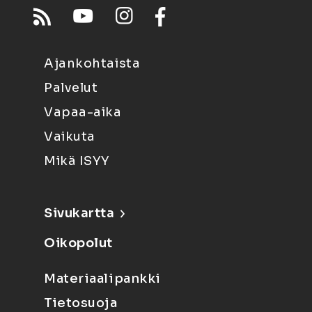
Ajankohtaista
Palvelut
Vapaa-aika
Vaikuta
Mikä ISYY
Sivukartta
Oikopolut
Materiaalipankki
Tietosuoja