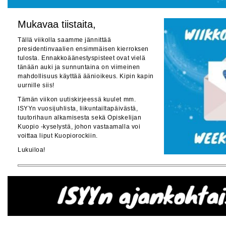
Mukavaa tiistaita,
Tällä viikolla saamme jännittää
presidentinvaalien ensimmäisen kierroksen
tulosta. Ennakkoäänestyspisteet ovat vielä
tänään auki ja sunnuntaina on viimeinen
mahdollisuus käyttää äänioikeus. Kipin kapin
uurnille siis!
Tämän viikon uutiskirjeessä kuulet mm.
ISYYn vuosijuhlista, liikuntailtapäivästä,
tuutorihaun alkamisesta sekä Opiskelijan
Kuopio -kyselystä, johon vastaamalla voi
voittaa liput Kuopiorockiin.
Lukuiloa!