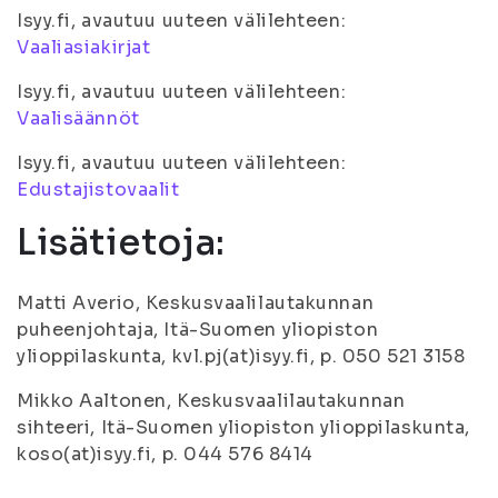
Isyy.fi, avautuu uuteen välilehteen:
Vaaliasiakirjat
Isyy.fi, avautuu uuteen välilehteen:
Vaalisäännöt
Isyy.fi, avautuu uuteen välilehteen:
Edustajistovaalit
Lisätietoja:
Matti Averio, Keskusvaalilautakunnan
puheenjohtaja, Itä-Suomen yliopiston
ylioppilaskunta, kvl.pj(at)isyy.fi, p. 050 521 3158
Mikko Aaltonen, Keskusvaalilautakunnan
sihteeri, Itä-Suomen yliopiston ylioppilaskunta,
koso(at)isyy.fi, p. 044 576 8414