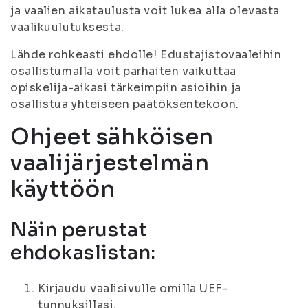
ja vaalien aikataulusta voit lukea alla olevasta
vaalikuulutuksesta.
Lähde rohkeasti ehdolle! Edustajistovaaleihin
osallistumalla voit parhaiten vaikuttaa
opiskelija-aikasi tärkeimpiin asioihin ja
osallistua yhteiseen päätöksentekoon.
Ohjeet sähköisen
vaalijärjestelmän
käyttöön
Näin perustat
ehdokaslistan:
Kirjaudu vaalisivulle omilla UEF-
tunnuksillasi.