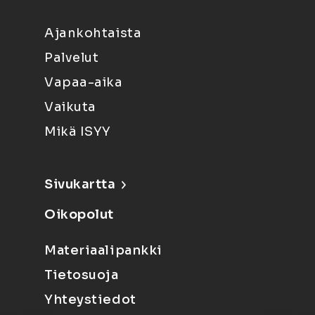
Ajankohtaista
Palvelut
Vapaa-aika
Vaikuta
Mikä ISYY
Sivukartta
Oikopolut
Materiaalipankki
Tietosuoja
Yhteystiedot