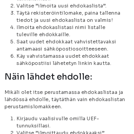
Valitse ”ilmoita uusi ehdokaslista”.
Täytä rekisteröintilomake, paina tallenna
tiedot ja uusi ehdokaslista on valmis!
Ilmoita ehdokaslistasi nimi listalle
tuleville ehdokkaille.
Saat uudet ehdokkaat vahvistettavaksi
antamaasi sähköpostiosoitteeseen.
Käy vahvistamassa uudet ehdokkaat
sähköpostiisi lähetetyn linkin kautta.
Näin lähdet ehdolle:
Mikäli olet itse perustamassa ehdokaslistaa ja
lähdössä ehdolle, täytäthän vain ehdokaslistan
perustamislomakkeen.
Kirjaudu vaalisivulle omilla UEF-
tunnuksillasi.
Valitse ”ilmoittaudu ehdokkaaksi”.