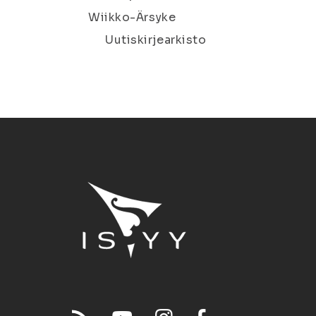
Wiikko-Ärsyke
Uutiskirjearkisto