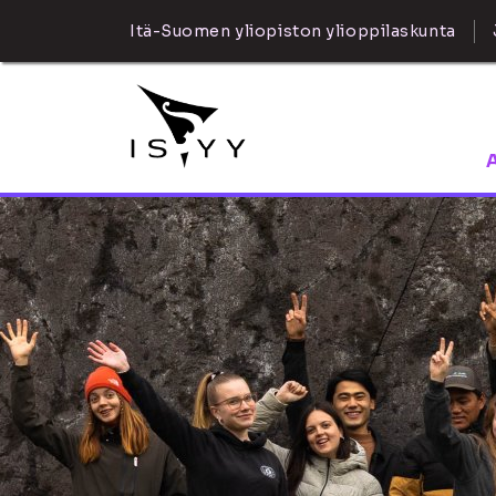
Itä-Suomen yliopiston ylioppilaskunta