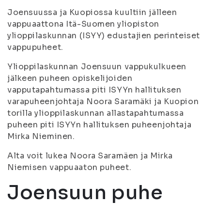
Joensuussa ja Kuopiossa kuultiin jälleen
vappuaattona Itä-Suomen yliopiston
ylioppilaskunnan (ISYY) edustajien perinteiset
vappupuheet.
Ylioppilaskunnan Joensuun vappukulkueen
jälkeen puheen opiskelijoiden
vapputapahtumassa piti ISYYn hallituksen
varapuheenjohtaja Noora Saramäki ja Kuopion
torilla ylioppilaskunnan allastapahtumassa
puheen piti ISYYn hallituksen puheenjohtaja
Mirka Nieminen.
Alta voit lukea Noora Saramäen ja Mirka
Niemisen vappuaaton puheet.
Joensuun puhe