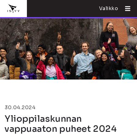
Valikko
30.04.2024
Ylioppilaskunnan
vappuaaton puheet 2024