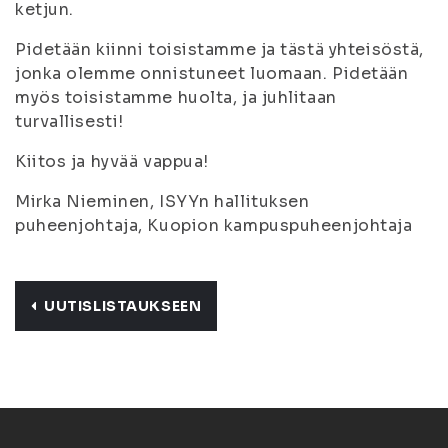
ketjun.
Pidetään kiinni toisistamme ja tästä yhteisöstä,
jonka olemme onnistuneet luomaan. Pidetään
myös toisistamme huolta, ja juhlitaan
turvallisesti!
Kiitos ja hyvää vappua!
Mirka Nieminen, ISYYn hallituksen
puheenjohtaja, Kuopion kampuspuheenjohtaja
UUTISLISTAUKSEEN