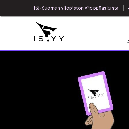
Itä-Suomen yliopiston ylioppilaskunta