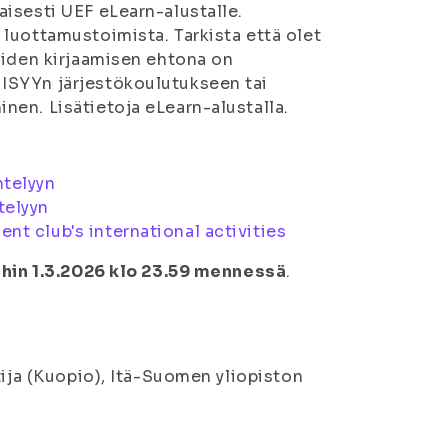
isesti UEF eLearn-alustalle.
luottamustoimista. Tarkista että olet
eiden kirjaamisen ehtona on
ISYYn järjestökoulutukseen tai
en. Lisätietoja eLearn-alustalla.
ntelyyn
telyyn
ent club's international activities
hin 1.3.2026 klo 23.59 mennessä
.
tija (Kuopio), Itä-Suomen yliopiston