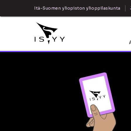
Itä-Suomen yliopiston ylioppilaskunta