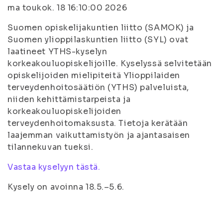
ma toukok. 18 16:10:00 2026
Suomen opiskelijakuntien liitto (SAMOK) ja
Suomen ylioppilaskuntien liitto (SYL) ovat
laatineet YTHS-kyselyn
korkeakouluopiskelijoille. Kyselyssä selvitetään
opiskelijoiden mielipiteitä Ylioppilaiden
terveydenhoitosäätiön (YTHS) palveluista,
niiden kehittämistarpeista ja
korkeakouluopiskelijoiden
terveydenhoitomaksusta. Tietoja kerätään
laajemman vaikuttamistyön ja ajantasaisen
tilannekuvan tueksi.
Vastaa kyselyyn tästä.
Kysely on avoinna 18.5.–5.6.