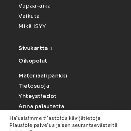
Vapaa-aika
Vaikuta
Mikä ISYY
Sivukartta
Oikopolut
Materiaalipankki
Tietosuoja
Yhteystiedot
Anna palautetta
Haluaisimme tilastoida kävijätietoja
Plausible palvelua ja sen seurantaevästeitä