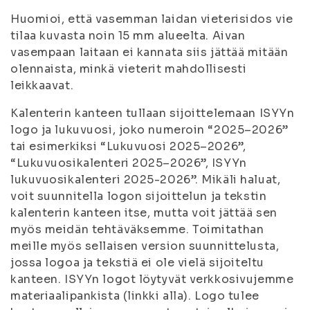
Huomioi, että vasemman laidan vieterisidos vie
tilaa kuvasta noin 15 mm alueelta. Aivan
vasempaan laitaan ei kannata siis jättää mitään
olennaista, minkä vieterit mahdollisesti
leikkaavat.
Kalenterin kanteen tullaan sijoittelemaan ISYYn
logo ja lukuvuosi, joko numeroin “2025–2026”
tai esimerkiksi “Lukuvuosi 2025–2026”,
“Lukuvuosikalenteri 2025–2026”, ISYYn
lukuvuosikalenteri 2025-2026”. Mikäli haluat,
voit suunnitella logon sijoittelun ja tekstin
kalenterin kanteen itse, mutta voit jättää sen
myös meidän tehtäväksemme. Toimitathan
meille myös sellaisen version suunnittelusta,
jossa logoa ja tekstiä ei ole vielä sijoiteltu
kanteen. ISYYn logot löytyvät verkkosivujemme
materiaalipankista (linkki alla). Logo tulee