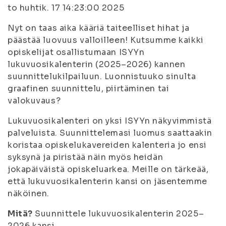
to huhtik. 17 14:23:00 2025
Nyt on taas aika kääriä taiteelliset hihat ja
päästää luovuus valloilleen! Kutsumme kaikki
opiskelijat osallistumaan ISYYn
lukuvuosikalenterin (2025–2026) kannen
suunnittelukilpailuun. Luonnistuuko sinulta
graafinen suunnittelu, piirtäminen tai
valokuvaus?
Lukuvuosikalenteri on yksi ISYYn näkyvimmistä
palveluista. Suunnittelemasi luomus saattaakin
koristaa opiskelukavereiden kalenteria jo ensi
syksynä ja piristää näin myös heidän
jokapäiväistä opiskeluarkea. Meille on tärkeää,
että lukuvuosikalenterin kansi on jäsentemme
näköinen.
Mitä?
Suunnittele lukuvuosikalenterin 2025–
2026 kansi