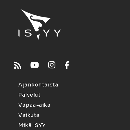
Ajankohtaista
Palvelut
Vapaa-aika
Vaikuta
Mikä ISYY