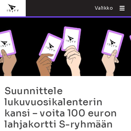
Valikko
Suunnittele
lukuvuosikalenterin
kansi – voita 100 euron
lahjakortti S-ryhmään