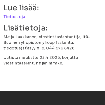
Lue lisää:
Tietosuoja
Lisätietoja:
Maiju Laukkanen, viestintäasiantuntija, Itä-
Suomen yliopiston ylioppilaskunta,
tiedotus(at)isyy.fi, p. 044 576 8426
Uutista muokattu 23.4.2025, korjattu
viestintäasiantuntijan nimike.