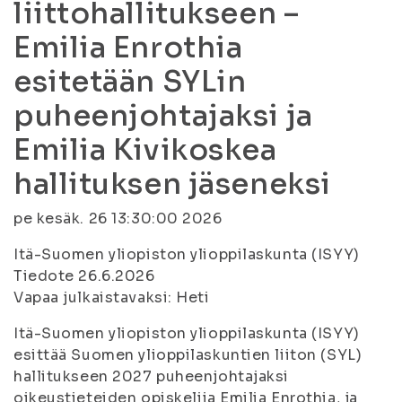
liittohallitukseen –
Emilia Enrothia
esitetään SYLin
puheenjohtajaksi ja
Emilia Kivikoskea
hallituksen jäseneksi
pe kesäk. 26 13:30:00 2026
Itä-Suomen yliopiston ylioppilaskunta (ISYY)
Tiedote 26.6.2026
Vapaa julkaistavaksi: Heti
Itä-Suomen yliopiston ylioppilaskunta (ISYY)
esittää Suomen ylioppilaskuntien liiton (SYL)
hallitukseen 2027 puheenjohtajaksi
oikeustieteiden opiskelija Emilia Enrothia, ja