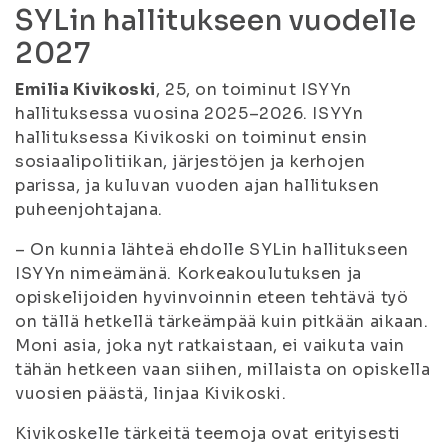
SYLin hallitukseen vuodelle
2027
Emilia Kivikoski
, 25, on toiminut ISYYn
hallituksessa vuosina 2025–2026. ISYYn
hallituksessa Kivikoski on toiminut ensin
sosiaalipolitiikan, järjestöjen ja kerhojen
parissa, ja kuluvan vuoden ajan hallituksen
puheenjohtajana.
– On kunnia lähteä ehdolle SYLin hallitukseen
ISYYn nimeämänä. Korkeakoulutuksen ja
opiskelijoiden hyvinvoinnin eteen tehtävä työ
on tällä hetkellä tärkeämpää kuin pitkään aikaan.
Moni asia, joka nyt ratkaistaan, ei vaikuta vain
tähän hetkeen vaan siihen, millaista on opiskella
vuosien päästä, linjaa Kivikoski.
Kivikoskelle tärkeitä teemoja ovat erityisesti