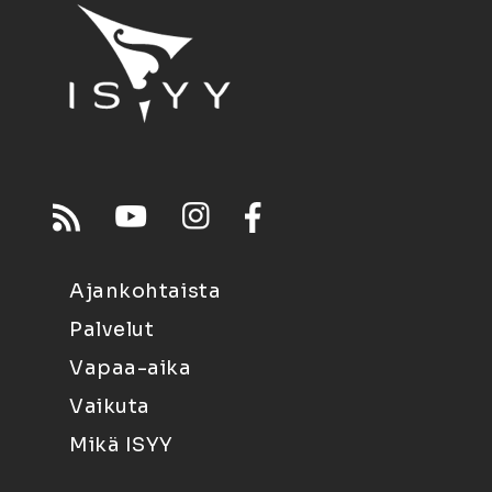
Ajankohtaista
Palvelut
Vapaa-aika
Vaikuta
Mikä ISYY