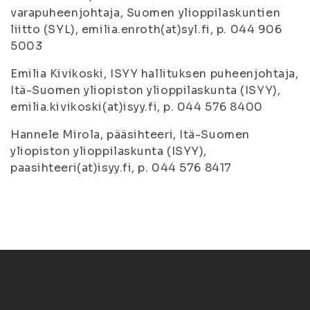
varapuheenjohtaja, Suomen ylioppilaskuntien
liitto (SYL), emilia.enroth(at)syl.fi, p. 044 906
5003
Emilia Kivikoski, ISYY hallituksen puheenjohtaja,
Itä-Suomen yliopiston ylioppilaskunta (ISYY),
emilia.kivikoski(at)isyy.fi, p. 044 576 8400
Hannele Mirola, pääsihteeri, Itä-Suomen
yliopiston ylioppilaskunta (ISYY),
paasihteeri(at)isyy.fi, p. 044 576 8417