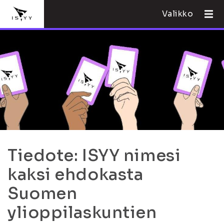
Valikko
Tiedote: ISYY nimesi
kaksi ehdokasta
Suomen
ylioppilaskuntien