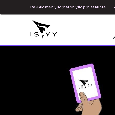
Itä-Suomen yliopiston ylioppilaskunta