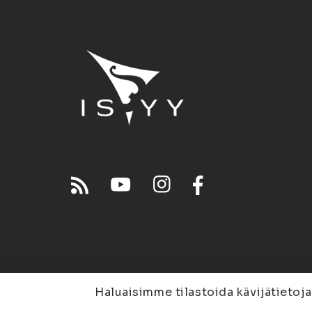
Haluaisimme tilastoida kävijätietoja