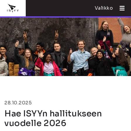
Valikko
28.10.2025
Hae ISYYn hallitukseen
vuodelle 2026