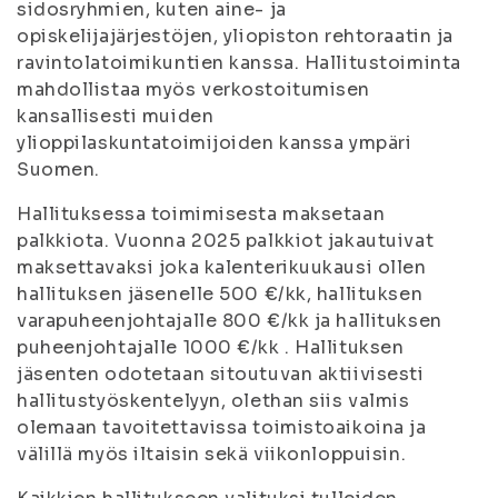
sidosryhmien, kuten aine- ja
opiskelijajärjestöjen, yliopiston rehtoraatin ja
ravintolatoimikuntien kanssa. Hallitustoiminta
mahdollistaa myös verkostoitumisen
kansallisesti muiden
ylioppilaskuntatoimijoiden kanssa ympäri
Suomen.
Hallituksessa toimimisesta maksetaan
palkkiota. Vuonna 2025 palkkiot jakautuivat
maksettavaksi joka kalenterikuukausi ollen
hallituksen jäsenelle 500 €/kk, hallituksen
varapuheenjohtajalle 800 €/kk ja hallituksen
puheenjohtajalle 1000 €/kk . Hallituksen
jäsenten odotetaan sitoutuvan aktiivisesti
hallitustyöskentelyyn, olethan siis valmis
olemaan tavoitettavissa toimistoaikoina ja
välillä myös iltaisin sekä viikonloppuisin.