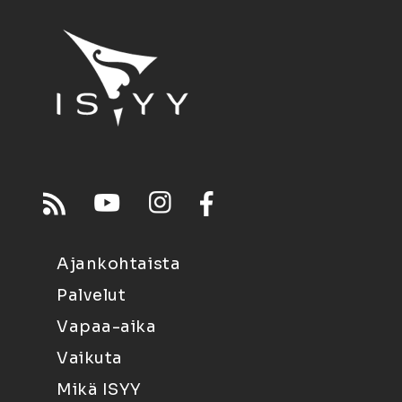
Ajankohtaista
Palvelut
Vapaa-aika
Vaikuta
Mikä ISYY