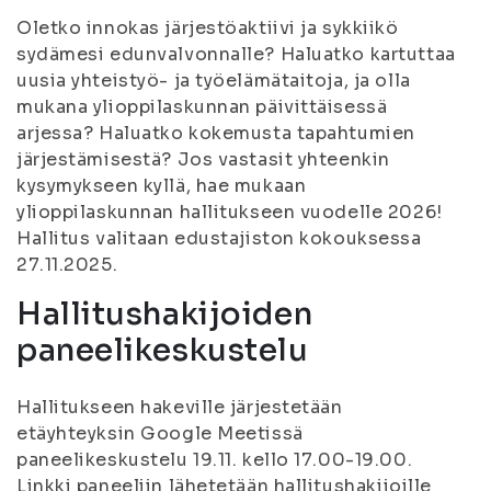
Oletko innokas järjestöaktiivi ja sykkiikö
sydämesi edunvalvonnalle? Haluatko kartuttaa
uusia yhteistyö- ja työelämätaitoja, ja olla
mukana ylioppilaskunnan päivittäisessä
arjessa? Haluatko kokemusta tapahtumien
järjestämisestä? Jos vastasit yhteenkin
kysymykseen kyllä, hae mukaan
ylioppilaskunnan hallitukseen vuodelle 2026!
Hallitus valitaan edustajiston kokouksessa
27.11.2025.
Hallitushakijoiden
paneelikeskustelu
Hallitukseen hakeville järjestetään
etäyhteyksin Google Meetissä
paneelikeskustelu 19.11. kello 17.00-19.00.
Linkki paneeliin lähetetään hallitushakijoille