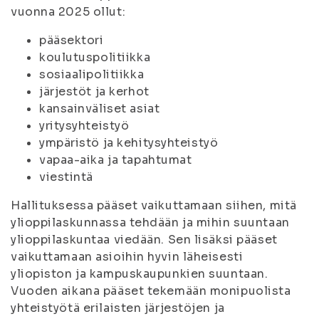
vuonna 2025 ollut:
pääsektori
koulutuspolitiikka
sosiaalipolitiikka
järjestöt ja kerhot
kansainväliset asiat
yritysyhteistyö
ympäristö ja kehitysyhteistyö
vapaa-aika ja tapahtumat
viestintä
Hallituksessa pääset vaikuttamaan siihen, mitä
ylioppilaskunnassa tehdään ja mihin suuntaan
ylioppilaskuntaa viedään. Sen lisäksi pääset
vaikuttamaan asioihin hyvin läheisesti
yliopiston ja kampuskaupunkien suuntaan.
Vuoden aikana pääset tekemään monipuolista
yhteistyötä erilaisten järjestöjen ja