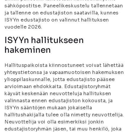
sähköpostitse. Paneelikeskustelu tallennetaan
ja tallenne on edustajiston saatavilla, kunnes
ISYYn edustajisto on valinnut hallituksen
vuodelle 2026.
ISYYn hallitukseen
hakeminen
Hallituspaikoista kiinnostuneet voivat lähettää
yhteystietonsa ja vapaamuotoisen hakemuksen
ylioppilaskunnalle, jotta edustajisto pääsee
arvioimaan ehdokkaita. Edustajistoryhmät
käyvät keskenään neuvotteluja hallituksen
valinnasta ennen edustajiston kokousta, ja
ISYYn sääntöjen mukaan jokaisella
hallitushakijalla tulee olla nimetty neuvottelija.
Neuvottelija voi olla esimerkiksi jonkin
edustajistoryhmän jäsen, tai muu henkilö, joka