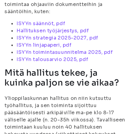
toimintaa ohjaaviin dokumentteihin ja
sääntöihin, kuten:
ISYYn säännöt, pdf
Hallituksen työjärjestys, pdf
ISYYn strategia 2025-2027, pdf
ISYYn linjapaperi, pdf
ISYYn toimintasuunnitelma 2025, pdf
ISYYn talousarvio 2025, pdf
Mitä hallitus tekee, ja
kuinka paljon se vie aikaa?
Ylioppilaskunnan hallitus on niin kutsuttu
työhallitus, ja sen toiminta sijoittuu
pääsääntöisesti arkipäiville ma-pe klo 8-17
väliselle ajalle (n. 20-35h viikossa). Tavalliseen
toimintaan kuuluu noin 40 hallituksen