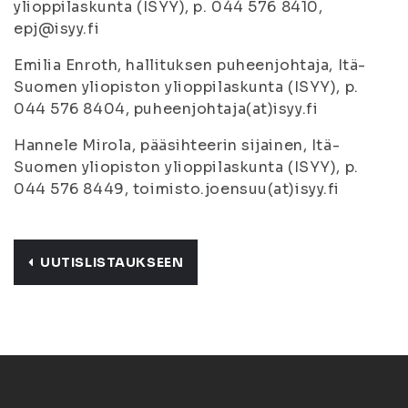
ylioppilaskunta (ISYY), p. 044 576 8410,
epj@isyy.fi
Emilia Enroth, hallituksen puheenjohtaja, Itä-
Suomen yliopiston ylioppilaskunta (ISYY), p.
044 576 8404, puheenjohtaja(at)isyy.fi
Hannele Mirola, pääsihteerin sijainen, Itä-
Suomen yliopiston ylioppilaskunta (ISYY), p.
044 576 8449, toimisto.joensuu(at)isyy.fi
UUTISLISTAUKSEEN