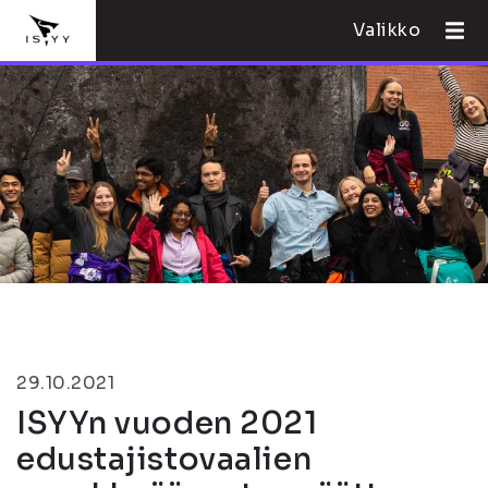
Valikko
29.10.2021
ISYYn vuoden 2021
edustajistovaalien