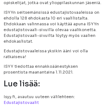
opiskelijat, jotka ovat ylioppilaskunnan jäseniä.
ISYYn seitsemänsissä edustajistovaaleissa on
ehdolla 128 ehdokasta 10 eri vaalilistalta.
Ehdokkaan valinnassa voi käyttää apuna ISYYn
edustajistovaali-sivuilla olevaa vaalikonetta.
Edustajistovaali-sivuilta löytyy myös vaalien
ehdokaslistat.
Edustajistovaaleissa yksikin ääni voi olla
ratkaiseva!
ISYY tiedottaa ennakkoäänestyksen
prosentista maanantaina 1.11.2021.
Lue lisää:
Isyy.fi, avautuu uuteen välilehteen:
Edustajistovaalit