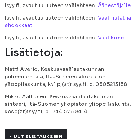
Isyy.fi, avautuu uuteen välilehteen:
Äänestäjälle
Isyy.fi, avautuu uuteen välilehteen:
Vaalilistat ja
ehdokkaat
Isyy.fi, avautuu uuteen välilehteen:
Vaalikone
Lisätietoja:
Matti Averio, Keskusvaalilautakunnan
puheenjohtaja, Itä-Suomen yliopiston
ylioppilaskunta, kvl.pj(at)isyy.fi, p. 0505213158
Mikko Aaltonen, Keskusvaalilautakunnan
sihteeri, Itä-Suomen yliopiston ylioppilaskunta,
koso(at)isyy.fi, p. 044 576 8414
UUTISLISTAUKSEEN