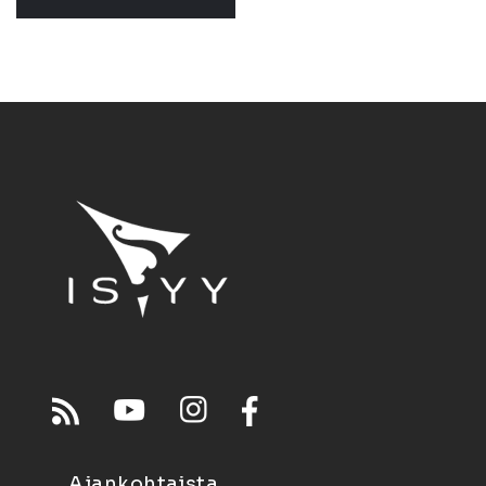
Ajankohtaista