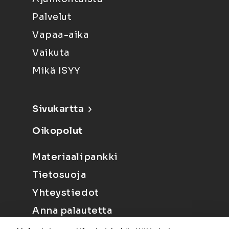
Palvelut
Vapaa-aika
Vaikuta
Mikä ISYY
Sivukartta
Oikopolut
Materiaalipankki
Tietosuoja
Yhteystiedot
Anna palautetta