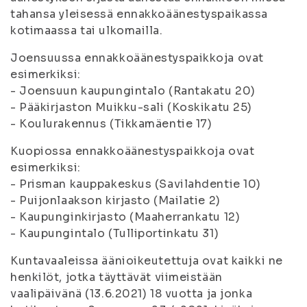
tahansa yleisessä ennakkoäänestyspaikassa
kotimaassa tai ulkomailla.
Joensuussa ennakkoäänestyspaikkoja ovat
esimerkiksi:
- Joensuun kaupungintalo (Rantakatu 20)
- Pääkirjaston Muikku-sali (Koskikatu 25)
- Koulurakennus (Tikkamäentie 17)
Kuopiossa ennakkoäänestyspaikkoja ovat
esimerkiksi:
- Prisman kauppakeskus (Savilahdentie 10)
- Puijonlaakson kirjasto (Mailatie 2)
- Kaupunginkirjasto (Maaherrankatu 12)
- Kaupungintalo (Tulliportinkatu 31)
Kuntavaaleissa äänioikeutettuja ovat kaikki ne
henkilöt, jotka täyttävät viimeistään
vaalipäivänä (13.6.2021) 18 vuotta ja jonka