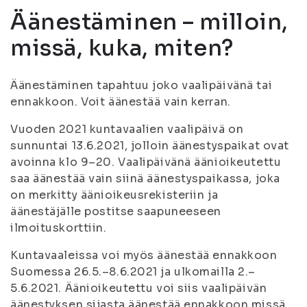
Äänestäminen – milloin,
missä, kuka, miten?
Äänestäminen tapahtuu joko vaalipäivänä tai
ennakkoon. Voit äänestää vain kerran.
Vuoden 2021 kuntavaalien vaalipäivä on
sunnuntai 13.6.2021, jolloin äänestyspaikat ovat
avoinna klo 9–20. Vaalipäivänä äänioikeutettu
saa äänestää vain siinä äänestyspaikassa, joka
on merkitty äänioikeusrekisteriin ja
äänestäjälle postitse saapuneeseen
ilmoituskorttiin.
Kuntavaaleissa voi myös äänestää ennakkoon
Suomessa 26.5.–8.6.2021 ja ulkomailla 2.–
5.6.2021. Äänioikeutettu voi siis vaalipäivän
äänestyksen sijasta äänestää ennakkoon missä