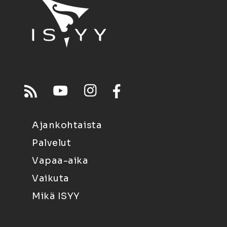
Ajankohtaista
Palvelut
Vapaa-aika
Vaikuta
Mikä ISYY