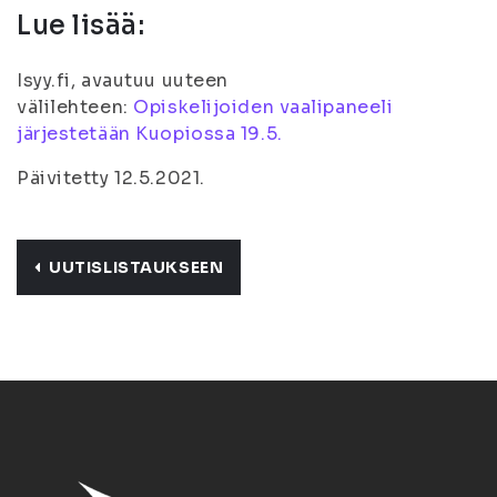
Lue lisää:
Isyy.fi, avautuu uuteen
välilehteen:
Opiskelijoiden vaalipaneeli
järjestetään Kuopiossa 19.5.
Päivitetty 12.5.2021.
UUTISLISTAUKSEEN