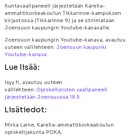
Kuntavaalipaneeli järjestetään Karelia-
ammattikorkeakoulun Tikkarinne-kampuksen
kirjastossa (Tikkarinne 9) ja se striimataan
Joensuun kaupungin Youtube-kanavalle.
Joensuun kaupungin Youtube-kanava, avautuu
uuteen välilehteen:
Joensuun kaupunki
Youtube-kanava
Lue lisää:
Isyy.fi, avautuu uuteen
välilehteen:
Opiskelijoiden vaalipaneeli
järjestetään Joensuussa 18.5.
Lisätiedot:
Mirka Laine, Karelia-ammattikorkeakoulun
opiskelijakunta POKA,