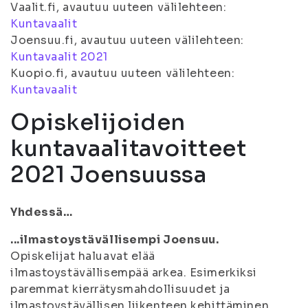
Vaalit.fi, avautuu uuteen välilehteen:
Kuntavaalit
Joensuu.fi, avautuu uuteen välilehteen:
Kuntavaalit 2021
Kuopio.fi, avautuu uuteen välilehteen:
Kuntavaalit
Opiskelijoiden
kuntavaalitavoitteet
2021 Joensuussa
Yhdessä…
...ilmastoystävällisempi Joensuu.
Opiskelijat haluavat elää
ilmastoystävällisempää arkea. Esimerkiksi
paremmat kierrätysmahdollisuudet ja
ilmastoystävällisen liikenteen kehittäminen