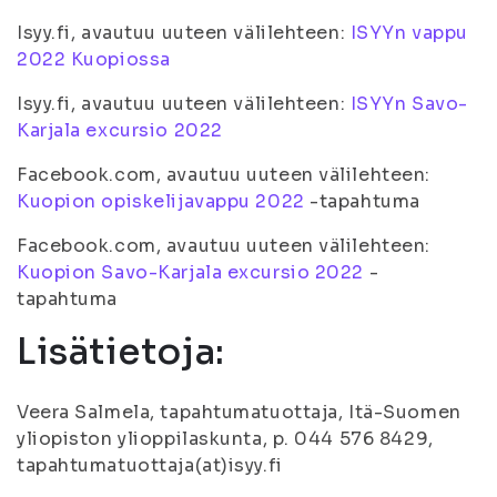
Isyy.fi, avautuu uuteen välilehteen:
ISYYn vappu
2022 Kuopiossa
Isyy.fi, avautuu uuteen välilehteen:
ISYYn Savo-
Karjala excursio 2022
Facebook.com, avautuu uuteen välilehteen:
Kuopion opiskelijavappu 2022
-tapahtuma
Facebook.com, avautuu uuteen välilehteen:
Kuopion Savo-Karjala excursio 2022
-
tapahtuma
Lisätietoja:
Veera Salmela, tapahtumatuottaja, Itä-Suomen
yliopiston ylioppilaskunta, p. 044 576 8429,
tapahtumatuottaja(at)isyy.fi