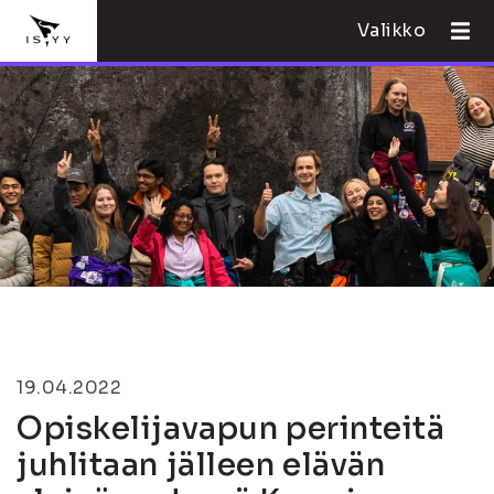
Valikko
19.04.2022
Opiskelijavapun perinteitä
juhlitaan jälleen elävän