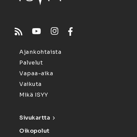
Ajankohtaista
Palvelut
Vapaa-aika
Vaikuta
Mikä ISYY
Sivukartta
Oikopolut