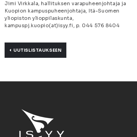
Jimi Virkkala, hallituksen varapuheenjohtaja ja
Kuopion kampuspuheenjohtaja, Itä-Suomen
yliopiston ylioppilaskunta,
kampuspj.kuopio(at)isyy.fi, p. 044 576 8404
UUTISLISTAUKSEEN