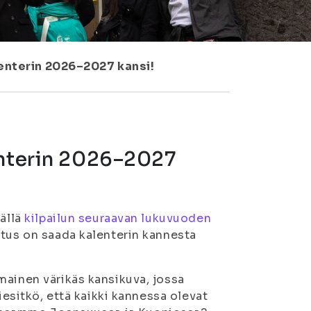
lenterin 2026–2027 kansi!
enterin 2026–2027
ällä
kilpailun seuraavan lukuvuoden
oitus on saada kalenterin kannesta
mainen värikäs kansikuva, jossa
iesitkö, että kaikki kannessa olevat