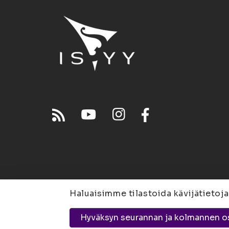
Haluaisimme tilastoida kävijätietoja
Joensuu
Suvantokatu 
Hyväksyn seurannan ja kolmannen o