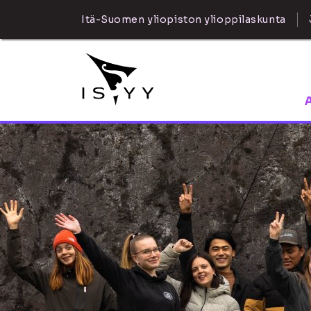
Itä-Suomen yliopiston ylioppilaskunta