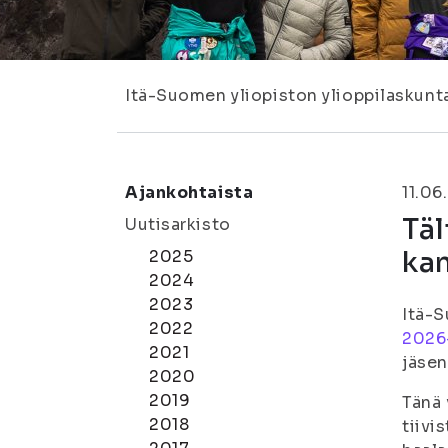
Itä-Suomen yliopiston ylioppilaskunt
Ajankohtaista
11.06
Täl
Uutisarkisto
kan
2025
2024
2023
Itä-S
2022
2026–
2021
jäsen
2020
2019
Tänä 
2018
tiivi